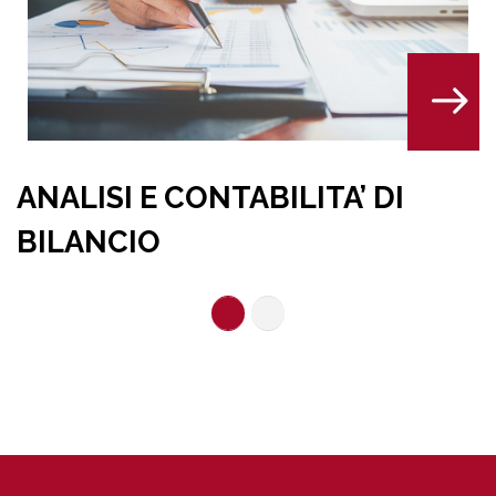
GESTIONE IMMOBILIA
TA’ DI