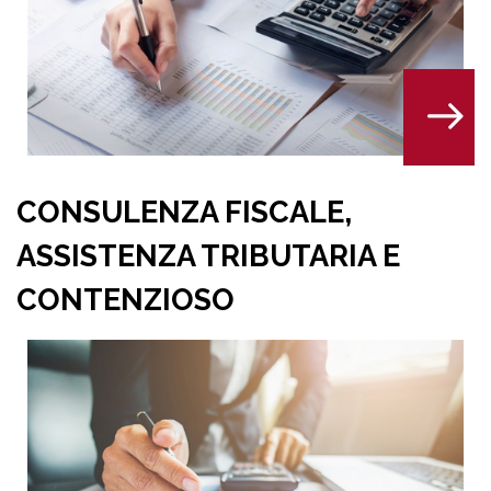
ATTIVITA’ DEI COLLEGI
SINDACALI E DI REVIS
LE,
ARIA E