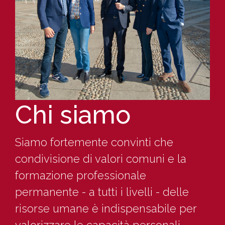
Chi siamo
Siamo fortemente convinti che
condivisione di valori comuni e la
formazione professionale
permanente - a tutti i livelli - delle
risorse umane è indispensabile per
valorizzare le capacità personali,